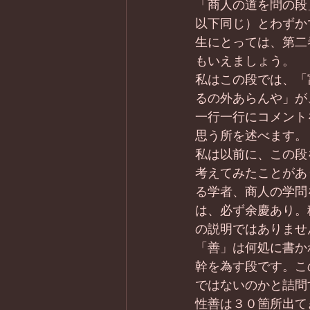
「商人の道を問の段
以下同じ）とわずか
生にとっては、第二
もいえましょう。
私はこの段では、「
るの外あらんや」が
一行一行にコメント
思う所を述べます。
私は以前に、この段
考えてみたことがあ
る学者、商人の学問
は、必ず余慶あり。
の説明ではありませ
「善」は何処に書か
幹を為す段です。こ
ではないのかと詰問
性善は３０箇所出て