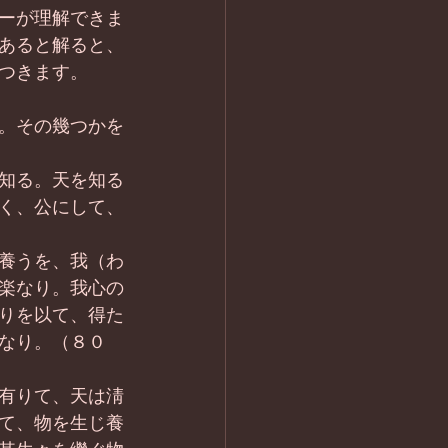
ーが理解できま
あると解ると、
つきます。
。その幾つかを
知る。天を知る
く、公にして、
養うを、我（わ
楽なり。我心の
りを以て、得た
なり。（８０
有りて、天は淸
て、物を生じ養