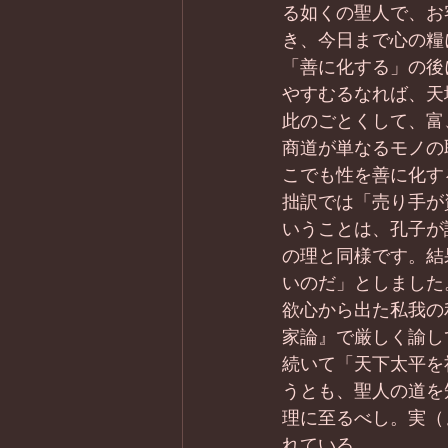
る如くの聖人で、お
き、今日まで心の糧
「善に化する」の後
やすむるなれば、天
此のごとくして、富
商道が単なるモノの
こでも性を善に化す
拙訳では「売り手が
いうことは、孔子が
の理と同様です。結
いのだ」としました
欲心から出た私我の
家論』で厳しく諭し
続いて「天下太平を
うとも、聖人の道を
理に至るべし。実（
れている。