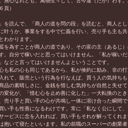
。無心なれども、萬物生々して、古今違（たが）わず。
６頁）
」を読んで、「商人の道を問の段」を読むと、商人とし
に叶うか、事業をする中で仁義を行い、売り手も主も共
とわかります。
冨を為すことが商人の道であり、その富の主（あるじ）
す。自分で稼いだと思ってはいけません。「私が稼いだ
」などと言ってはいけませんよということです。
心も私の心も同じであるから、私が倹約に励み、非の打
入れて、販売という行為を行なえば、買う人の気持ちも
商品の素晴しさに、金銭を惜しむ気持ちが自然と失せて
の変化が、「惜む心を止め善に化した」一大転換のとき
、売り手と買い手の心が共鳴し一体に溶け合った瞬間で
買い手も性善になるわけです。常に「私なく公にして、
サービスに念を入れれば、買い手もそれが解ってくれま
は抱いて寝たといいます。私の前職のスーパーの創業者