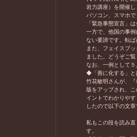
岩力講座）を開催し
パソコン、スマホで
「緊急事態宣言」は
一方で、他国の事例
ない要諦です。転ば
また、フェイスブッ
ました。どうぞご覧
なお、一例として５
◆「善に化する」と
竹花敏明さんが、『
版をアップされ、こ
イントでわかりやす
したので以下の文章
私もこの段を読み直
す。