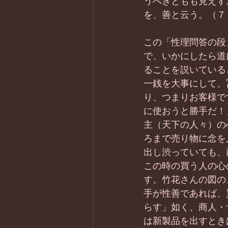
うべきともも見えず
を、善と云う。（７
この「性理問答の段
で、いかにしたら道
ることを説いている
一銭を大事にして、
り、つまりお客様で
に使おうと勝手だ！
主（天下の人々）の
ろまで売り物に念を
出し渋っていても、
この時の買う人の心
す。竹花さんの図の
手が性善であれば、
らす」如く、商人・
は新製品を出すとき