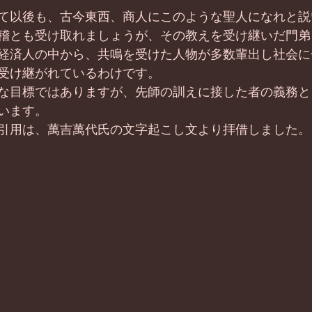
て以後も、古今東西、商人にこのような聖人になれと説
稽とも受け取れましょうが、その教えを受け継いだ門弟
経済人の中から、共鳴を受けた人物が多数輩出し社会に
受け継がれているわけです。
な目標ではありますが、先師の訓えに接した者の義務と
います。
引用は、萬吉萬代氏の文字起こし文より拝借しました。