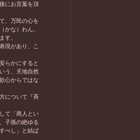
接にお言葉を頂
て、万民の心を
（かな）わん。
ます。
表現があり、こ
安らかにすると
いう、天地自然
欲心からではな
方について『斉
して「商人とい
、子孫の絶ゆる
すべし」と結ば