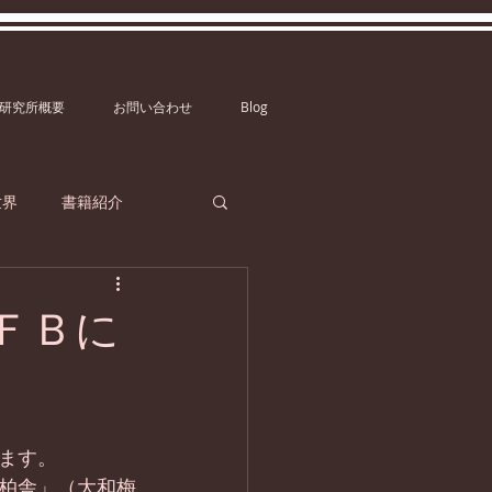
研究所概要
お問い合わせ
Blog
世界
書籍紹介
ＦＢに
ます。
柏舎」（大和梅