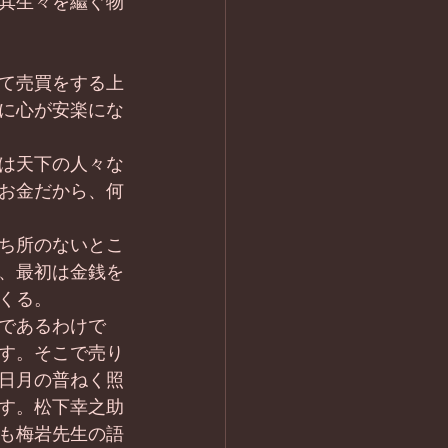
其生々を繼ぐ物
て売買をする上
に心が安楽にな
は天下の人々な
お金だから、何
ち所のないとこ
、最初は金銭を
くる。
であるわけで
す。そこで売り
日月の普ねく照
す。松下幸之助
も梅岩先生の語