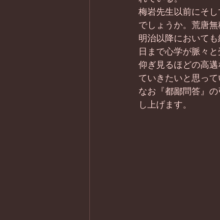
梅岩先生以前にそし
でしょうか。荒唐無
明治以降においても
日まで心学が脈々と
仰ぎ見るほどの高邁
ていきたいと思って
なお『都鄙問答』の
し上げます。