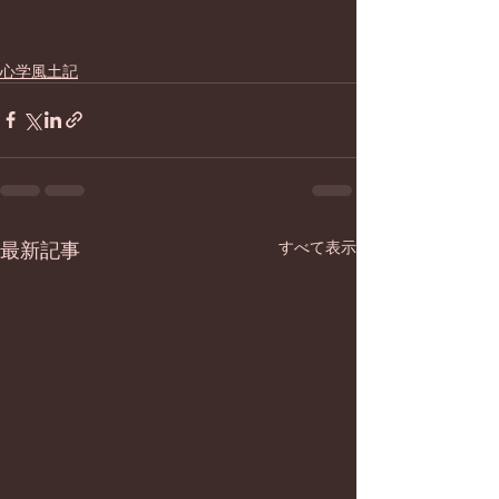
心学風土記
最新記事
すべて表示