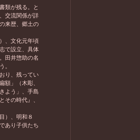
書類が残る。と
、交流関係が詳
の来歴、郷土の
）、文化元年頃
志で設立、具体
。田井惣助の名
う。
おり、残ってい
扁額」（木彫、
きよう」、手島
とその時代』、
目）、明和８
であり子供たち