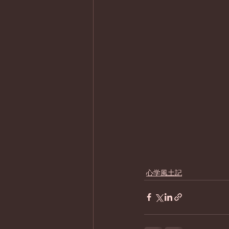
心学風土記