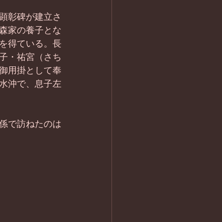
顕彰碑が建立さ
森家の養子とな
を得ている。長
子・祐宮（さち
御用掛として奉
水沖で、息子左
係で訪ねたのは