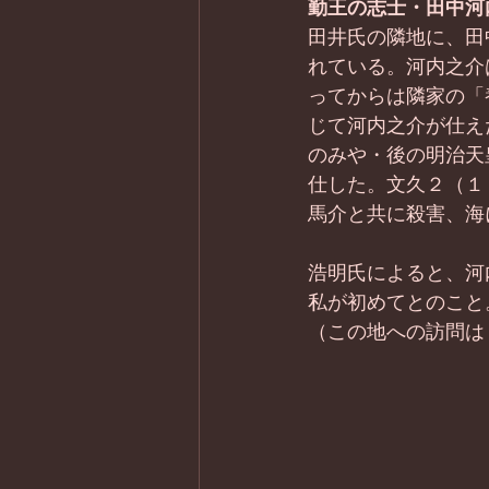
勤王の志士・田中河
田井氏の隣地に、田
れている。河内之介
ってからは隣家の「
じて河内之介が仕え
のみや・後の明治天
仕した。文久２（１
馬介と共に殺害、海
浩明氏によると、河
私が初めてとのこと
（この地への訪問は