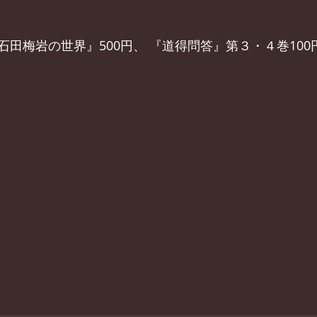
石田梅岩の世界』500円、 『道得問答』第３・４巻10