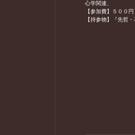
心学関連、
【参加費】５００円
【持参物】『先哲・