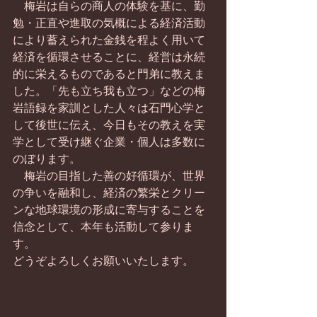
　梅岩は自らの商人の体験を基に、勤
勉・正直や進取の気概による経済活動
により蓄えられた金銭を程よく用いて
経済を循環させることに、経営は永続
的に栄えるものであると門弟に教えま
した。「先も立ち我も立つ」などの梅
岩語録を家訓とした人々は石門心学と
して後世に伝え、今日もその教えを実
学として受け継ぐ企業・個人は多数に
のぼります。
　梅岩の目指した善の好循環が、世界
の争いを融和し、経済の繁栄とクリー
ンな地球環境の形成に寄与することを
信念として、本年も活動して参りま
す。
どうぞよろしくお願いいたします。