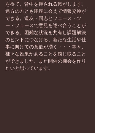
を得て、背中を押される気がします。
遠方の方とも即座に会えて情報交換が
できる。道友・同志とフェース・ツ
ー・フェースで意見を述べ合うことが
できる、困難な状況を共有し課題解決
のヒントにつなげる、新たな生活や仕
事に向けての意欲が湧く・・・等々、
様々な効果かあることを感じ取ること
ができました。また開催の機会を作り
たいと思っています。