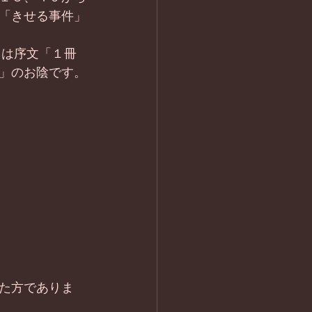
「きせる事件」
らは序文「１冊
」のお陰です。
た方でありま