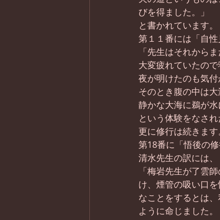
びを得ました。」
と書かれています。
第１１番には「自性
「先生はそれからま
大変疲れていたので
夜が明けたのも気付
そのとき腹の中は大
静かな大海に鵜が水
という体験をなされ
更に修行は続きます
第18番に「悟後の
清水先生の訳には、
「梅岩先生が了雲師
け、煙管の吸い口を
なことをするとは、
ように命じました。