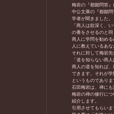
梅岩の『都鄙問答』
中公文庫の『都鄙問
学者が聞きました。
「商人は欲深く、い
の番をさせるのと同
商人に学問を勧める
人に教えているあな
それに対して梅岩先
「道を知らない商人
商人の道を知れば、
できます。それが学
というものでありま
石田梅岩は、禅にも
梅岩の禅の修行につ
紹介します。
引用させてもらいま