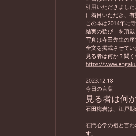
引用いただきました
に着目いただき、有
この本は2014年
結実の歓び」を頂戴
写真は寺田先生の序
全文を掲載させてい
見る者は何か？聞く者
https://www.engakuj
2023.12.18
今日の言葉
見る者は何
石田梅岩は、江戸期
石門心学の祖と言わ
す。