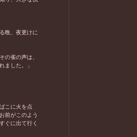
る晩、夜更けに
その雀の声は、
れました。」
ばこに火を点
お前がこのよう
すぐに出て行く