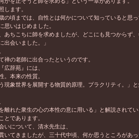
何かを正そうと師を求める」という一章があります。
照します。
歳の頃までは、自性とは何かについて知っていると思っ
に思いはじめました。
、あちこちに師を求めましたが、どこにも見つからず、
に出会いました。」
。
て禅の老師に出合ったというのです。
『広辞苑』には、
性。本来の性質。
う現象世界を展開する物質的原理。プラクリティ。」と
、
を離れた衆生の心の本性の意に用いる」と解説されてい
ことであります。
会いについて、清水先生は、
貫いてきましたが、三十代中頃、何か思うところがあっ