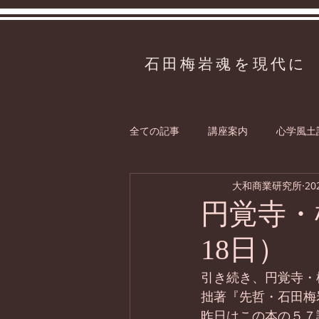
石田梅岩魂を現代に
全ての記事
講座案内
心学風土
大和商業研究所
20
円覚寺・
18日）
引き続き、円覚寺・
拙著『先哲・石田梅
昨日はこの本の５７