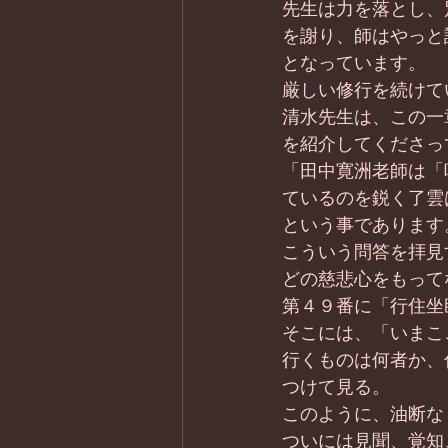
先生は力を落とし、
を謝り、師はやっと
となっています。
厳しい修行を続けて
清水先生は、この一
を紹介してくださっ
「田中寛洲老師は「
ているのを鋭く了雲
という事であります
こういう問答を拝見
どの慈悲心をもって
第４９番に「行住坐
そこには、「いまこ
行くものは何者か、
つけて見る。
このように、油断な
ついには見聞、覚知