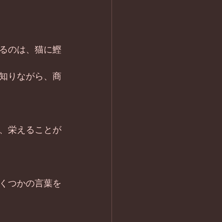
るのは、猫に鰹
知りながら、商
、栄えることが
くつかの言葉を