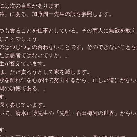
には次の言葉があります。
答』にある、加藤周一先生の訳を参照します。
つも貪ることを仕事としている。その商人に無欲を教え
じことでしょう。
のはつじつまの合わないことです。そのできないことを
たは悪者ではないですか。」
生が答えています。
は、ただ貪ろうとして家を滅します。
欲を離れ仁を心がけて努力するから、正しい道にかない
問の功徳である。」
す。
深く参じています。
いて、清水正博先生の『先哲・石田梅岩の世界』からい
す。