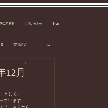
研究所概要
お問い合わせ
Blog
世界
書籍紹介
年12月
」として、
っています。
１３、４９から