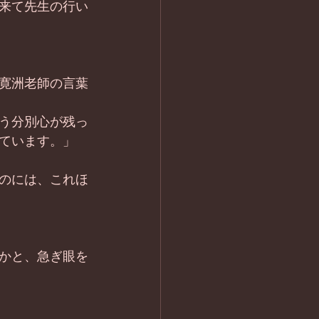
来て先生の行い
寛洲老師の言葉
う分別心が残っ
ています。」
のには、これほ
かと、急ぎ眼を