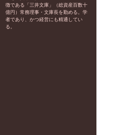
徴である「三井文庫」（総資産百数十
億円）常務理事・文庫長を勤める。学
者であり、かつ経営にも精通してい
る。