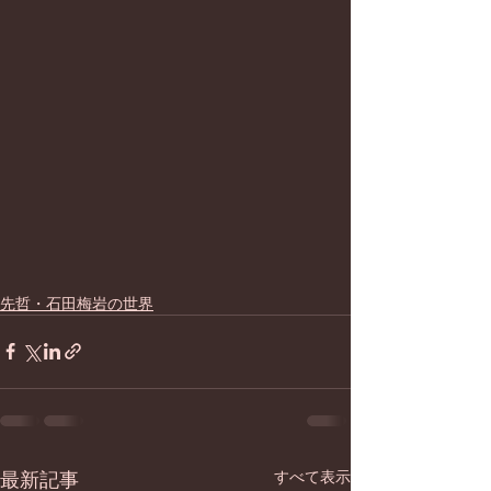
先哲・石田梅岩の世界
最新記事
すべて表示